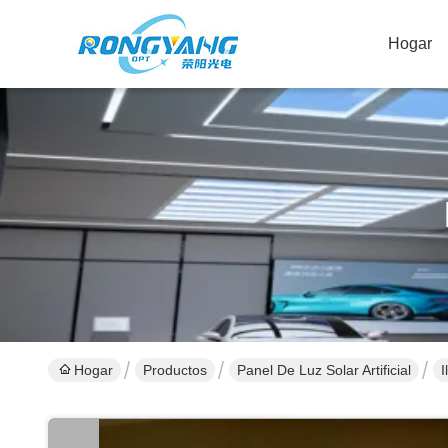
Hogar
Hogar
Productos
Panel De Luz Solar Artificial
I