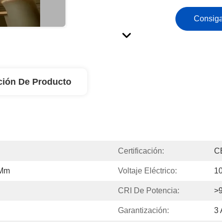
Consiga
ción De Producto
Certificación:
C
 Mm
Voltaje Eléctrico:
1
CRI De Potencia:
>
Garantización:
3