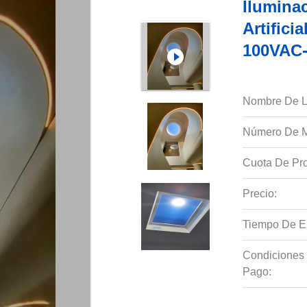
Ilumina
Artific
100VAC-
Nombre De L
Número De M
Cuota De Pro
Precio:
Tiempo De E
Condiciones
Pago: