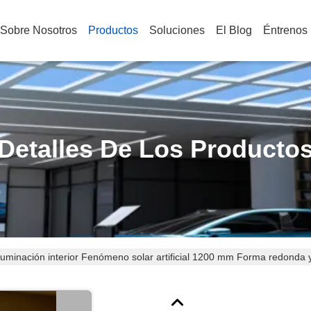
Sobre Nosotros
Productos
Soluciones
El Blog
Éntrenos
Detalles De Los Producto
luminación interior Fenómeno solar artificial 1200 mm Forma redonda