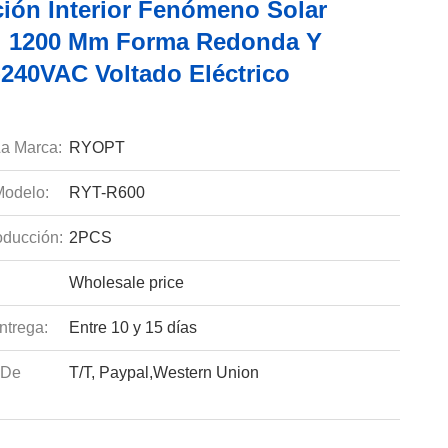
ción Interior Fenómeno Solar
ial 1200 Mm Forma Redonda Y
240VAC Voltado Eléctrico
a Marca:
RYOPT
odelo:
RYT-R600
ducción:
2PCS
Wholesale price
ntrega:
Entre 10 y 15 días
 De
T/T, Paypal,Western Union