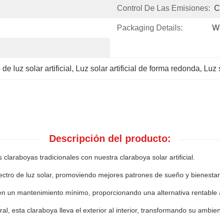
Control De Las Emisiones:
C
Packaging Details:
W
luz solar artificial
, 
Luz solar artificial de forma redonda
, 
Luz 
Descripción del producto:
 claraboyas tradicionales con nuestra claraboya solar artificial.
ectro de luz solar, promoviendo mejores patrones de sueño y bienestar
n un mantenimiento mínimo, proporcionando una alternativa rentable a
al, esta claraboya lleva el exterior al interior, transformando su ambie