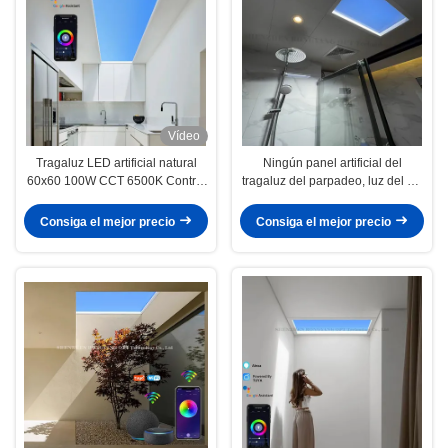
Vídeo
Tragaluz LED artificial natural
Ningún panel artificial del
60x60 100W CCT 6500K Control
tragaluz del parpadeo, luz del sol
por voz
mímica práctica 1200x600 dentro
Consiga el mejor precio
Consiga el mejor precio