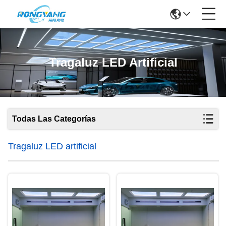
Tragaluz LED Artificial
Todas Las Categorías
Tragaluz LED artificial